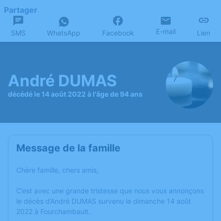
Partager
E-mail
SMS
WhatsApp
Facebook
Lien
André DUMAS
décédé le 14 août 2022 à l'âge de 94 ans
Message de la famille
Chère famille, chers amis,
C’est avec une grande tristesse que nous vous annonçons
le décès d’André DUMAS survenu le dimanche 14 août
2022 à Fourchambault.