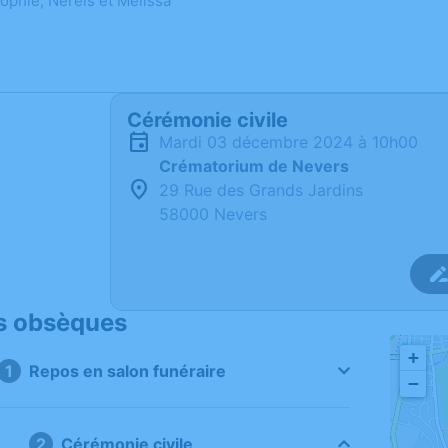
Sophie, Néréïs et Mélissa
Cérémonie civile
mardi 03 décembre 2024 à 10h00
Crématorium de Nevers
29 Rue des Grands Jardins
58000 Nevers
s obsèques
+
Repos en salon funéraire
−
Cérémonie civile