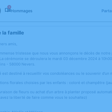
9
Hommages
Part
la famille
hers amis,
immense tristesse que nous vous annonçons le décès de notre
La cérémonie se déroulera le mardi 03 décembre 2024 à 10h00 
ins - 58000 Nevers.
é est destiné à recueillir vos condoléances ou le souvenir d’un
ions florales choisies par les enfants : coloré et champêtre (ja
ivraison de fleurs ou achat d’un arbre à planter proposé autom
 avez la liberté de faire comme vous le souhaitez)