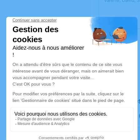
Valérie, David, 
Déroulé de