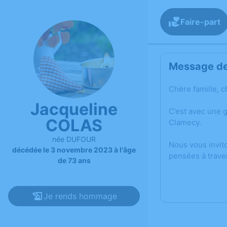
Faire-part
Message de 
Chère famille, c
Jacqueline
C’est avec une 
COLAS
Clamecy.
née DUFOUR
Nous vous invit
décédée le 3 novembre 2023 à l'âge
pensées à trave
de 73 ans
Je rends hommage