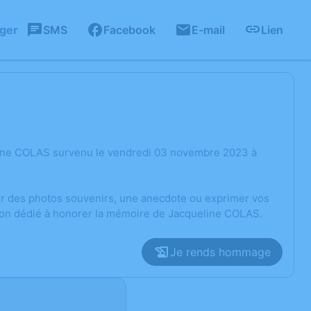
ager
SMS
Facebook
E-mail
Lien
line COLAS survenu le vendredi 03 novembre 2023 à
ger des photos souvenirs, une anecdote ou exprimer vos
sion dédié à honorer la mémoire de Jacqueline COLAS.
Je rends hommage