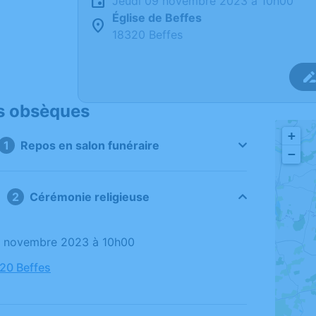
jeudi 09 novembre 2023 à 10h00
Église de Beffes
18320 Beffes
s obsèques
+
Repos en salon funéraire
−
Cérémonie religieuse
09 novembre 2023 à 10h00
320 Beffes