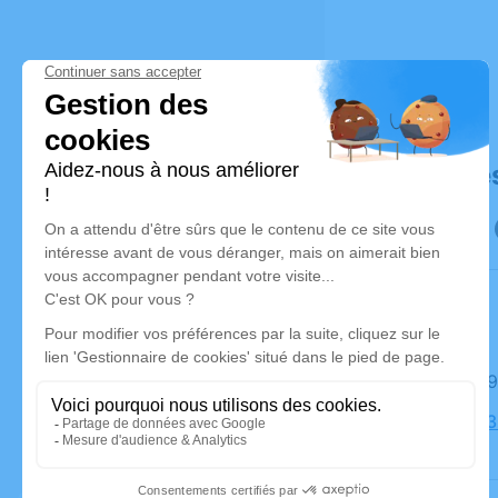
Déroulé de
Le jeudi 
Église, 18