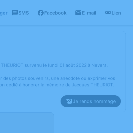
ager
SMS
Facebook
E-mail
Lien
 THEURIOT survenu le lundi 01 août 2022 à Nevers.
ger des photos souvenirs, une anecdote ou exprimer vos
sion dédié à honorer la mémoire de Jacques THEURIOT.
Je rends hommage