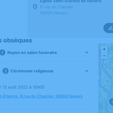
Église Saint-Etienne de Nevers
8 rue du Charnier
58000 Nevers
s obsèques
+
Repos en salon funéraire
−
Cérémonie religieuse
di 12 août 2022 à 10h00
nt-Etienne, 8 rue du Charnier, 58000 Nevers