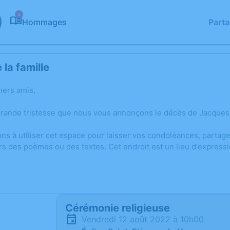
2
Hommages
Part
la famille
hers amis,
grande tristesse que nous vous annonçons le décès de Jacques
ons à utiliser cet espace pour laisser vos condoléances, parta
rs des poèmes ou des textes. Cet endroit est un lieu d'expres
Cérémonie religieuse
vendredi 12 août 2022 à 10h00