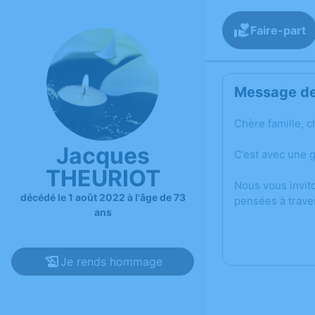
Faire-part
Message de 
Chère famille, c
Jacques
C’est avec une 
THEURIOT
Nous vous invit
décédé le 1 août 2022 à l'âge de 73
pensées à trave
ans
Je rends hommage