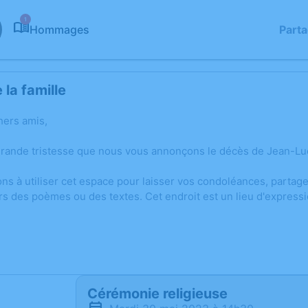
1
Hommages
Part
la famille
hers amis,
grande tristesse que nous vous annonçons le décès de Jean-L
ons à utiliser cet espace pour laisser vos condoléances, parta
rs des poèmes ou des textes. Cet endroit est un lieu d'expres
Cérémonie religieuse