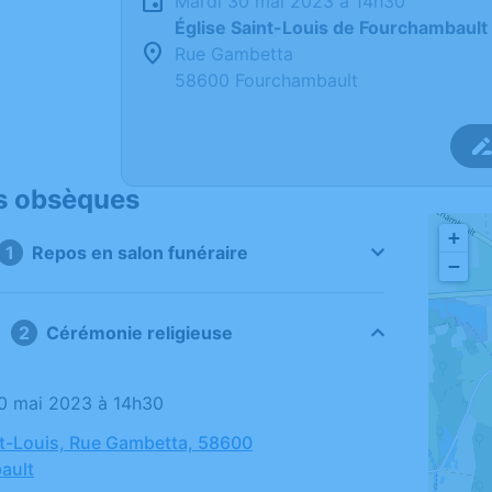
mardi 30 mai 2023 à 14h30
Église Saint-Louis de Fourchambault
Rue Gambetta
58600 Fourchambault
s obsèques
+
Repos en salon funéraire
−
Cérémonie religieuse
30 mai 2023 à 14h30
nt-Louis, Rue Gambetta, 58600
ault