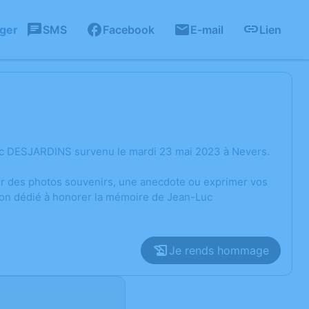
ager
SMS
Facebook
E-mail
Lien
uc DESJARDINS survenu le mardi 23 mai 2023 à Nevers.
ger des photos souvenirs, une anecdote ou exprimer vos
sion dédié à honorer la mémoire de Jean-Luc
Je rends hommage