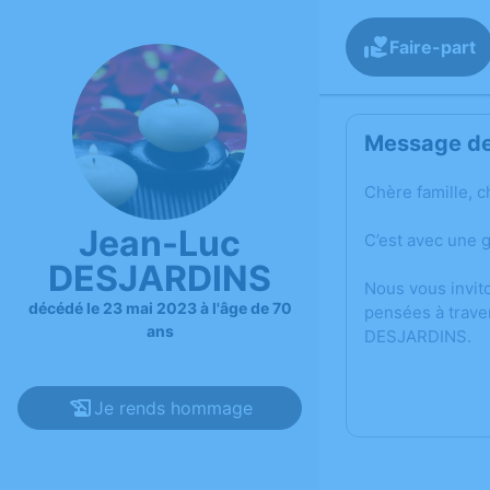
Faire-part
Message de 
Chère famille, c
Jean-Luc
C’est avec une 
DESJARDINS
Nous vous invit
décédé le 23 mai 2023 à l'âge de 70
pensées à trave
ans
DESJARDINS.
Je rends hommage