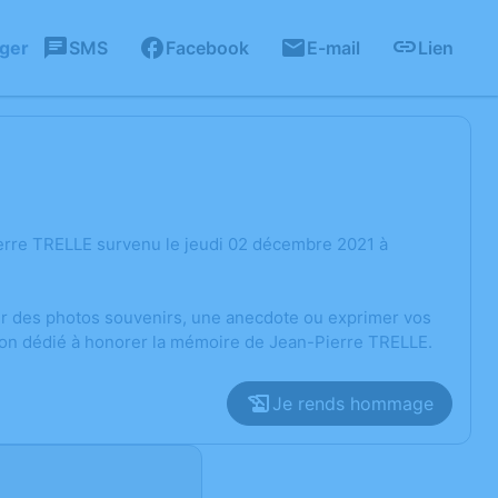
ager
SMS
Facebook
E-mail
Lien
erre TRELLE survenu le jeudi 02 décembre 2021 à
ger des photos souvenirs, une anecdote ou exprimer vos
sion dédié à honorer la mémoire de Jean-Pierre TRELLE.
Je rends hommage