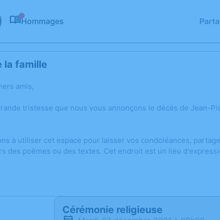
Hommages
Part
0
la famille
hers amis,
grande tristesse que nous vous annonçons le décès de Jean-Pi
ons à utiliser cet espace pour laisser vos condoléances, parta
rs des poèmes ou des textes. Cet endroit est un lieu d'expres
Cérémonie religieuse