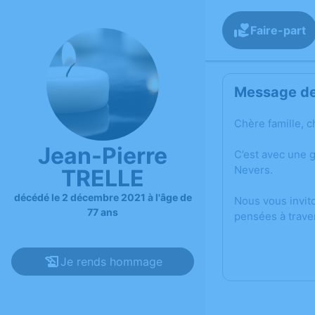
Faire-part
Message de 
Chère famille, c
Jean-Pierre
C’est avec une 
Nevers.
TRELLE
décédé le 2 décembre 2021 à l'âge de
Nous vous invit
77 ans
pensées à trave
Je rends hommage