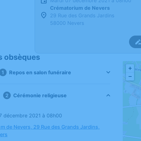
mardi 07 décembre 2021 à 08h00
Crématorium de Nevers
29 Rue des Grands Jardins
58000 Nevers
s obsèques
+
Repos en salon funéraire
−
Cérémonie religieuse
07 décembre 2021 à 08h00
m de Nevers, 29 Rue des Grands Jardins,
ers