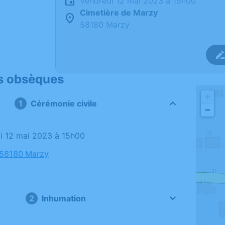
vendredi 12 mai 2023 à 15h00
Cimetière de Marzy
58180 Marzy
s obsèques
+
Cérémonie civile
−
di 12 mai 2023 à 15h00
 58180 Marzy
Inhumation