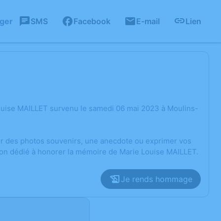
ager
SMS
Facebook
E-mail
Lien
ouise MAILLET survenu le samedi 06 mai 2023 à Moulins-
ger des photos souvenirs, une anecdote ou exprimer vos
ion dédié à honorer la mémoire de Marie Louise MAILLET.
Je rends hommage