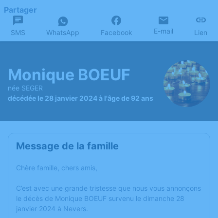
Partager
E-mail
SMS
WhatsApp
Facebook
Lien
Monique BOEUF
née SEGER
décédée le 28 janvier 2024 à l'âge de 92 ans
Message de la famille
Chère famille, chers amis,
C’est avec une grande tristesse que nous vous annonçons
le décès de Monique BOEUF survenu le dimanche 28
janvier 2024 à Nevers.