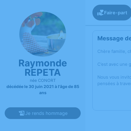
Faire-part
Message de 
Chère famille, c
Raymonde
C’est avec une 
REPETA
Nous vous invit
née CONORT
pensées à trave
décédée le 30 juin 2021 à l'âge de 85
ans
Je rends hommage