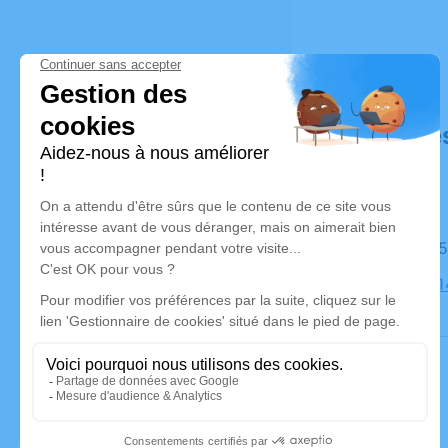
Déroulé de
Le lundi 0
Église, 18