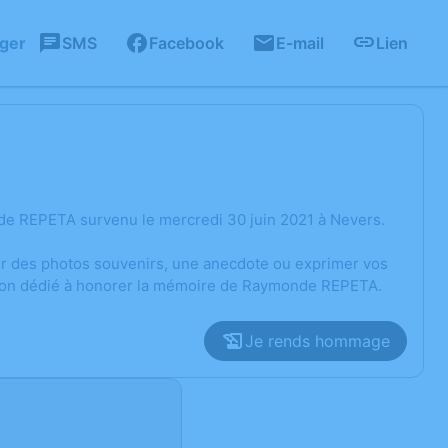
ager
SMS
Facebook
E-mail
Lien
de REPETA survenu le mercredi 30 juin 2021 à Nevers.
ger des photos souvenirs, une anecdote ou exprimer vos
ssion dédié à honorer la mémoire de Raymonde REPETA.
Je rends hommage