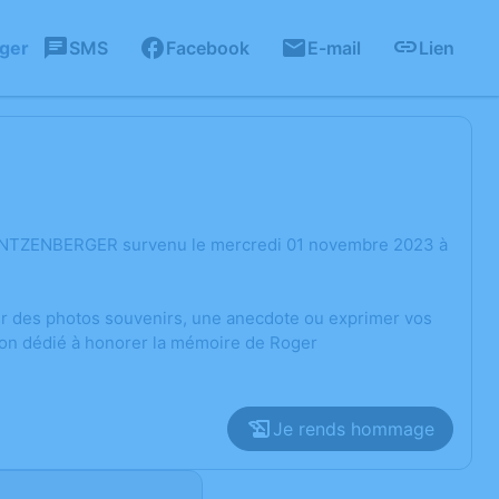
ager
SMS
Facebook
E-mail
Lien
r ANTZENBERGER survenu le mercredi 01 novembre 2023 à
ger des photos souvenirs, une anecdote ou exprimer vos
ion dédié à honorer la mémoire de Roger
Je rends hommage